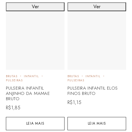
Ver
Ver
BRUTAS
INFANTIL
BRUTAS
INFANTIL
B
PULSEIRAS
PULSEIRAS
P
PULSEIRA INFANTIL
PULSEIRA INFANTIL ELOS
P
ANJINHO DA MAMAE
FINOS BRUTO
E
BRUTO
R$
1,15
R
R$
1,85
LEIA MAIS
LEIA MAIS