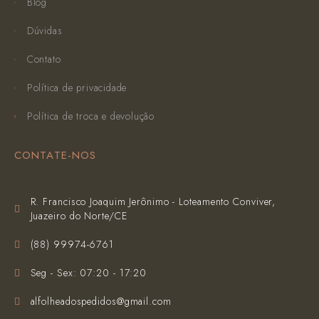
Blog
Dúvidas
Contato
Política de privacidade
Política de troca e devolução
CONTATE-NOS
R. Francisco Joaquim Jerônimo - Loteamento Conviver,
Juazeiro do Norte/CE
(‪88) 99974-6761‬
Seg - Sex: 07:20 - 17:20
alfolheadospedidos@gmail.com