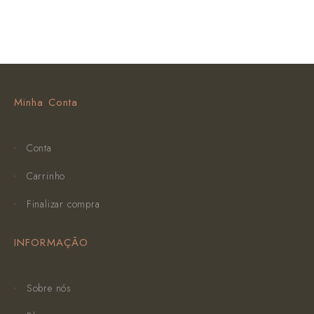
Minha Conta
Conta
Carrinho
Finalizar compra
INFORMAÇÃO
Sobre nós