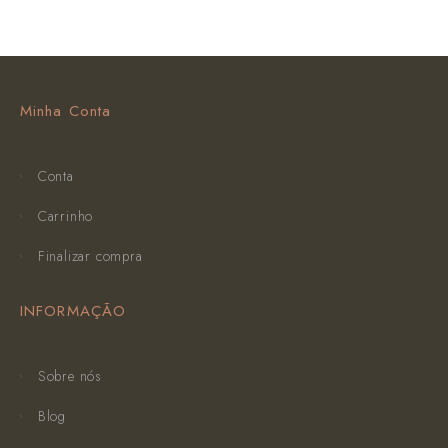
Minha Conta
Conta
Carrinho
Finalizar compra
INFORMAÇÃO
Sobre nós
Blog