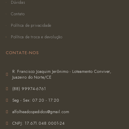
Dúvidas
Contato
Política de privacidade
Política de troca e devolução
CONTATE-NOS
R. Francisco Joaquim Jerônimo - Loteamento Conviver,
Juazeiro do Norte/CE
(‪88) 99974-6761‬
Seg - Sex: 07:20 - 17:20
alfolheadospedidos@gmail.com
CNPJ: 17.671.048.0001-24