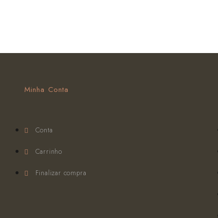
Minha Conta
Conta
Carrinho
Finalizar compra