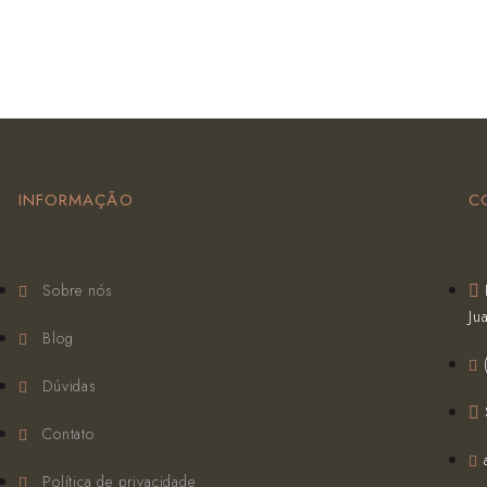
INFORMAÇÃO
C
Sobre nós
Ju
Blog
Dúvidas
Contato
Política de privacidade