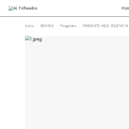
Ho
Início
BRUTAS
Pingentes
PINGENTE MED. RELEVO N