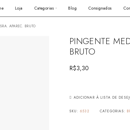
me
Loja
Categorias
Blog
Consignados
Con
.SRA. APAREC. BRUTO
PINGENTE MED
BRUTO
R$
3,30
ADICIONAR À LISTA DE DESE
SKU:
6532
CATEGORIAS:
B