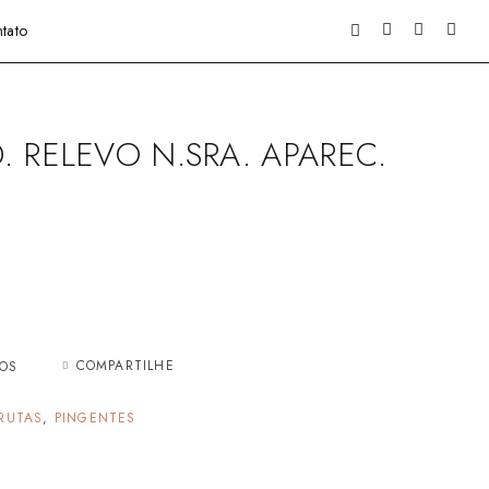
tato
. RELEVO N.SRA. APAREC.
COMPARTILHE
JOS
RUTAS
,
PINGENTES