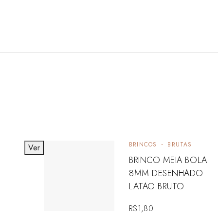
BRINCOS
BRUTAS
Ver
BRINCO MEIA BOLA
8MM DESENHADO
LATAO BRUTO
R$
1,80