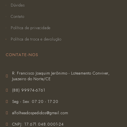
Dúvidas
Contato
Política de privacidade
Política de troca e devolução
CONTATE-NOS
R. Francisco Joaquim Jerônimo - Loteamento Conviver,
Juazeiro do Norte/CE
(‪88) 99974-6761‬
Seg - Sex: 07:20 - 17:20
alfolheadospedidos@gmail.com
CNPJ: 17.671.048.0001-24