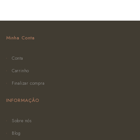
Minha Conta
Conta
Carrinho
Finalizar compra
INFORMAÇÃO
Sobre nós
Blog