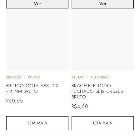
Ver
Ver
BRINCOS
BRUTAS
BRUTAS
PULSEIRAS
B
BRINCO GOTA ABS 12X
BRACELETE TODO
B
7,4 MM BRUTO
FECHADO SEIS CRUZES
R
BRUTO
L
R$
0,65
R$
4,60
R
LEIA MAIS
LEIA MAIS