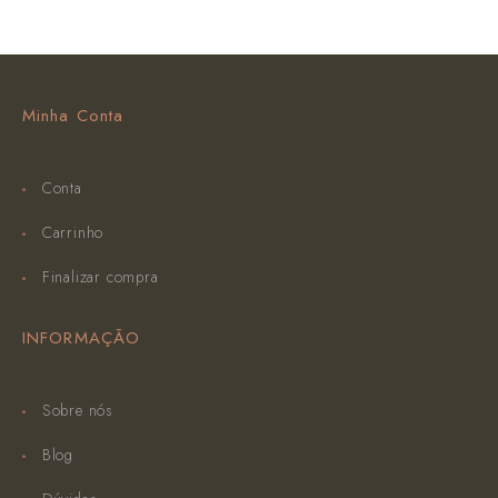
Minha Conta
Conta
Carrinho
Finalizar compra
INFORMAÇÃO
Sobre nós
Blog