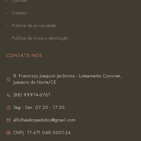
Dúvidas
Contato
Política de privacidade
Política de troca e devolução
CONTATE-NOS
R. Francisco Joaquim Jerônimo - Loteamento Conviver,
Juazeiro do Norte/CE
(‪88) 99974-6761‬
Seg - Sex: 07:20 - 17:20
alfolheadospedidos@gmail.com
CNPJ: 17.671.048.0001-24