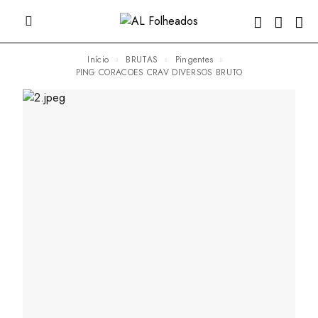
Início
BRUTAS
Pingentes
PING CORACOES CRAV DIVERSOS BRUTO