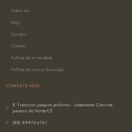
Sobre nós
Blog
Dúvidas
Contato
Política de privacidade
Política de troca e devolução
CONTATE-NOS
R. Francisco Joaquim Jerônimo - Loteamento Conviver,
Juazeiro do Norte/CE
(‪88) 99974-6761‬