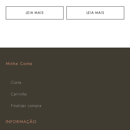
LEIA MAIS
LEIA MAIS
Minha Conta
Conta
Carrinho
Finalizar compra
INFORMAÇÃO