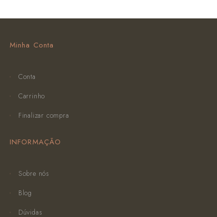
Minha Conta
Conta
Carrinho
Finalizar compra
INFORMAÇÃO
Sobre nós
Blog
Dúvidas