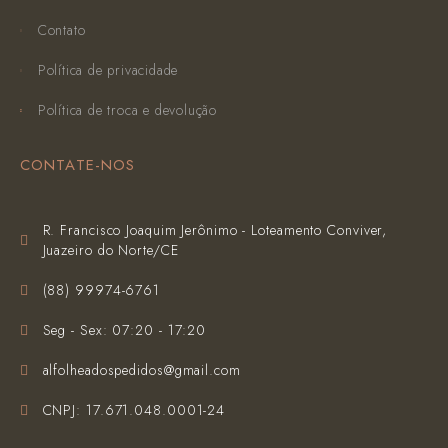
Contato
Política de privacidade
Política de troca e devolução
CONTATE-NOS
R. Francisco Joaquim Jerônimo - Loteamento Conviver,
Juazeiro do Norte/CE
(‪88) 99974-6761‬
Seg - Sex: 07:20 - 17:20
alfolheadospedidos@gmail.com
CNPJ: 17.671.048.0001-24