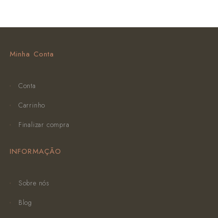
Minha Conta
Conta
Carrinho
Finalizar compra
INFORMAÇÃO
Sobre nós
Blog