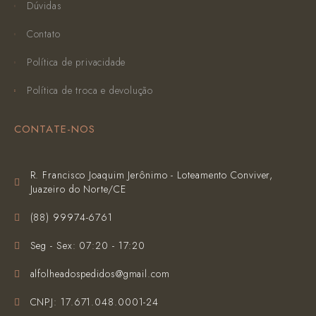
Dúvidas
Contato
Política de privacidade
Política de troca e devolução
CONTATE-NOS
R. Francisco Joaquim Jerônimo - Loteamento Conviver,
Juazeiro do Norte/CE
(‪88) 99974-6761‬
Seg - Sex: 07:20 - 17:20
alfolheadospedidos@gmail.com
CNPJ: 17.671.048.0001-24