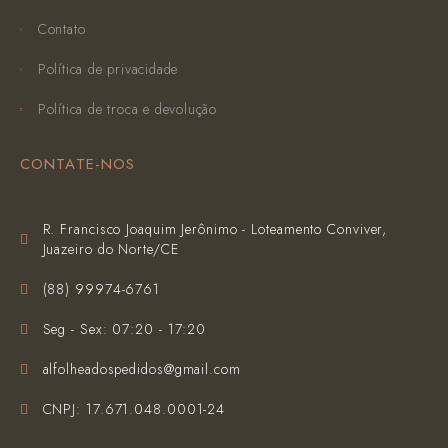
Contato
Política de privacidade
Política de troca e devolução
CONTATE-NOS
R. Francisco Joaquim Jerônimo - Loteamento Conviver,
Juazeiro do Norte/CE
(‪88) 99974-6761‬
Seg - Sex: 07:20 - 17:20
alfolheadospedidos@gmail.com
CNPJ: 17.671.048.0001-24