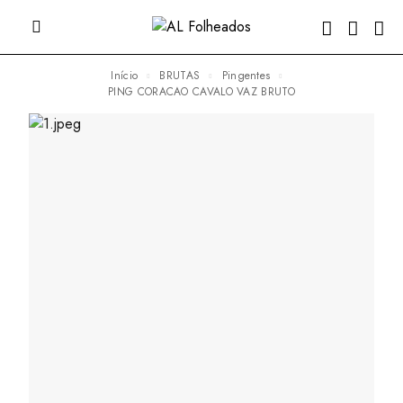
Início
BRUTAS
Pingentes
PING CORACAO CAVALO VAZ BRUTO