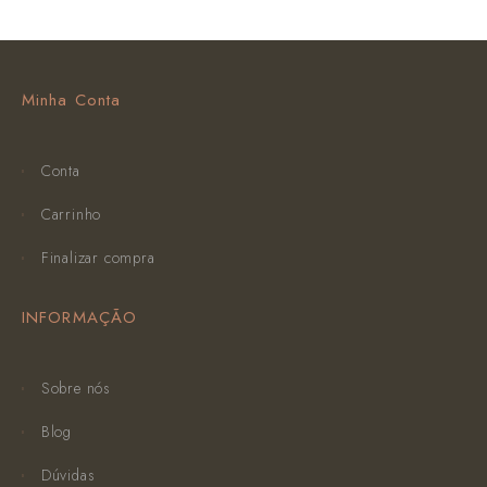
Minha Conta
Conta
Carrinho
Finalizar compra
INFORMAÇÃO
Sobre nós
Blog
Dúvidas