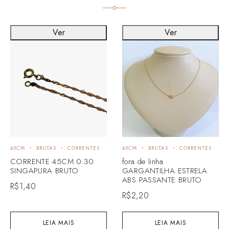
Ver
Ver
45CM
BRUTAS
CORRENTES
45CM
BRUTAS
CORRENTES
CORRENTE 45CM 0.30
fora de linha
SINGAPURA BRUTO
GARGANTILHA ESTRELA
ABS PASSANTE BRUTO
R$
1,40
R$
2,20
LEIA MAIS
LEIA MAIS