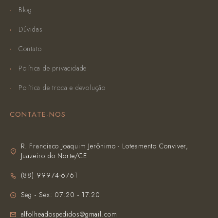
Blog
Dúvidas
Contato
Política de privacidade
Política de troca e devolução
CONTATE-NOS
R. Francisco Joaquim Jerônimo - Loteamento Conviver,
Juazeiro do Norte/CE
(‪88) 99974-6761‬
Seg - Sex: 07:20 - 17:20
alfolheadospedidos@gmail.com