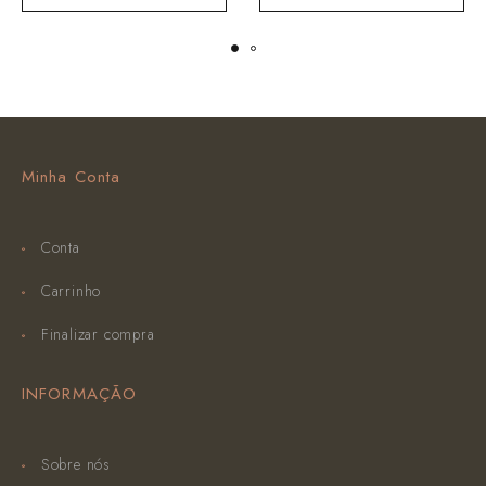
Minha Conta
Conta
Carrinho
Finalizar compra
INFORMAÇÃO
Sobre nós