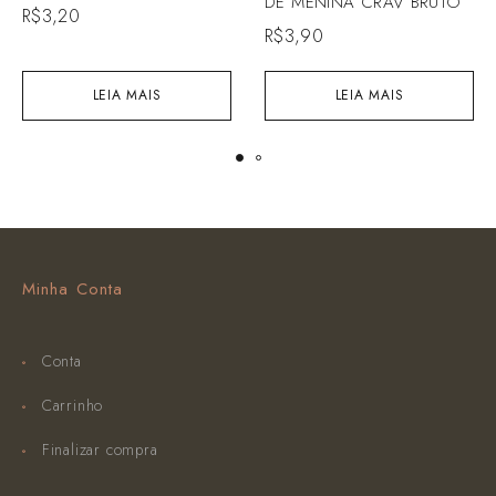
DE MENINA CRAV BRUTO
R$
3,20
R$
3,90
LEIA MAIS
LEIA MAIS
Minha Conta
Conta
Carrinho
Finalizar compra