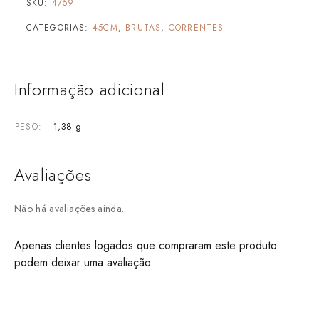
SKU:
4759
CATEGORIAS:
45CM
,
BRUTAS
,
CORRENTES
Informação adicional
1,38 g
PESO
Avaliações
Não há avaliações ainda.
Apenas clientes logados que compraram este produto
podem deixar uma avaliação.