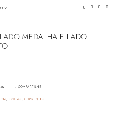
tato
 LADO MEDALHA E LADO
TO
COMPARTILHE
JOS
5CM
,
BRUTAS
,
CORRENTES