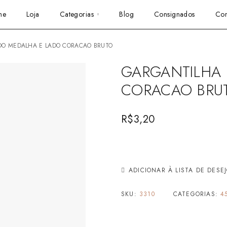
me
Loja
Categorias
Blog
Consignados
Con
ADO MEDALHA E LADO CORACAO BRUTO
GARGANTILHA
CORACAO BRU
R$
3,20
ADICIONAR À LISTA DE DESE
SKU:
3310
CATEGORIAS:
4