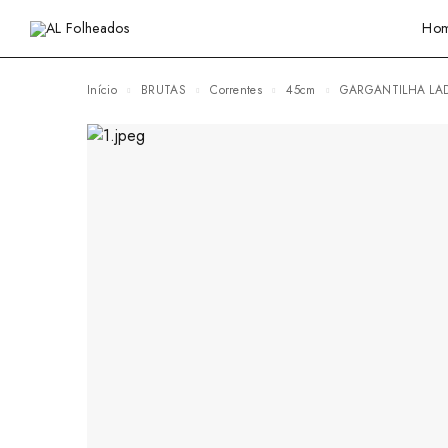
Ho
Início
BRUTAS
Correntes
45cm
GARGANTILHA L