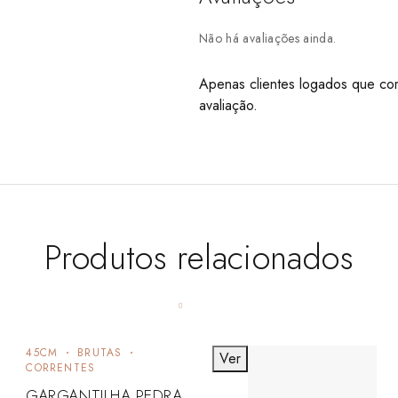
Não há avaliações ainda.
Apenas clientes logados que co
avaliação.
Produtos relacionados
45CM
BRUTAS
Ver
CORRENTES
GARGANTILHA PEDRA