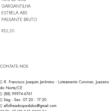
GARGANTILHA
ESTRELA ABS
PASSANTE BRUTO
R$
2,20
CONTATE-NOS
R. Francisco Joaquim Jerônimo - Loteamento Conviver, Juazeiro
do Norte/CE
(‪88) 99974-6761‬
Seg - Sex: 07:20 - 17:20
alfolheadospedidos@gmail.com