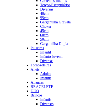
Correntes Infantis
Terços/Escapulários
Diversas
40cm
55cm
Gargantilha Gravata
Choker
45cm
60cm
50cm
Gargantilha Dupla
Pulseiras
Infantil
Infanto Juvenil
Diversas
Tornozeleiras
Anéis
Adulto
Infantis
Alianças
BRACELETE
DUO
Brincos
Infantis
Diversos