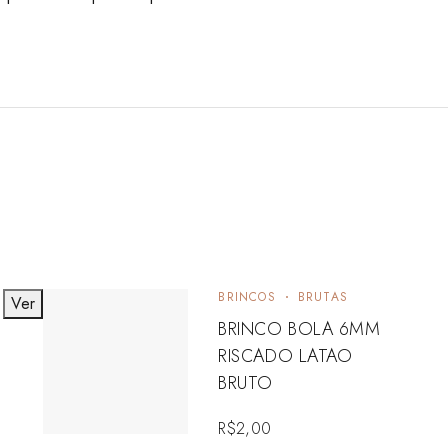
BRINCOS
BRUTAS
Ver
V
BRINCO BOLA 6MM
RISCADO LATAO
BRUTO
R$
2,00