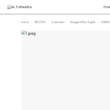
Ho
Início
BRUTAS
Correntes
Gargantilha Dupla
GAR