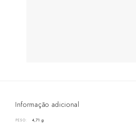
Informação adicional
4,71 g
PESO