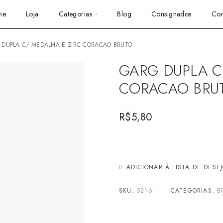
me
Loja
Categorias
Blog
Consignados
Con
G DUPLA C/ MEDALHA E ZIRC CORACAO BRUTO
GARG DUPLA C
CORACAO BRU
R$
5,80
ADICIONAR À LISTA DE DESE
SKU:
5216
CATEGORIAS:
B