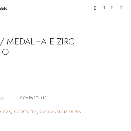
tato
/ MEDALHA E ZIRC
TO
COMPARTILHE
JOS
RUTAS
,
CORRENTES
,
GARGANTILHA DUPLA