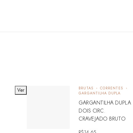
BRUTAS
CORRENTES
Ver
GARGANTILHA DUPLA
GARGANTILHA DUPLA
DOIS CIRC.
CRAVEJADO BRUTO
R$
14,65