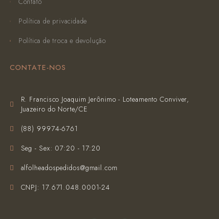
Contato
Política de privacidade
Política de troca e devolução
CONTATE-NOS
R. Francisco Joaquim Jerônimo - Loteamento Conviver,
Juazeiro do Norte/CE
(‪88) 99974-6761‬
Seg - Sex: 07:20 - 17:20
alfolheadospedidos@gmail.com
CNPJ: 17.671.048.0001-24