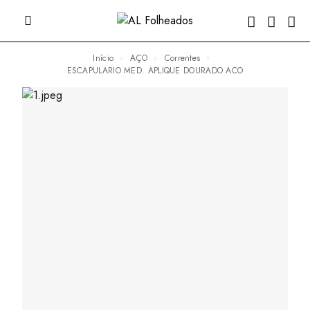
Início
AÇO
Correntes
ESCAPULARIO MED. APLIQUE DOURADO ACO