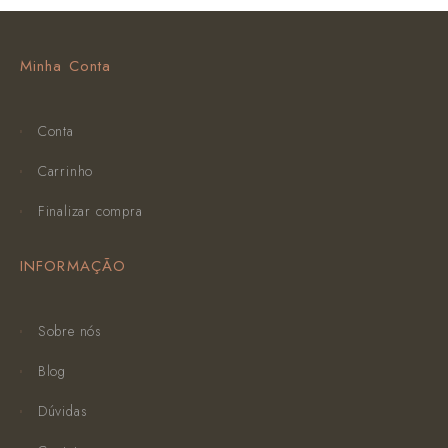
Minha Conta
Conta
Carrinho
Finalizar compra
INFORMAÇÃO
Sobre nós
Blog
Dúvidas