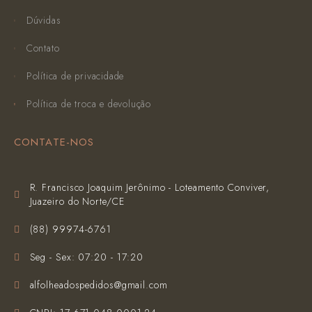
Dúvidas
Contato
Política de privacidade
Política de troca e devolução
CONTATE-NOS
R. Francisco Joaquim Jerônimo - Loteamento Conviver,
Juazeiro do Norte/CE
(‪88) 99974-6761‬
Seg - Sex: 07:20 - 17:20
alfolheadospedidos@gmail.com