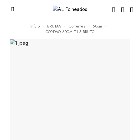
Início
BRUTAS
Correntes
60cm
CORDAO 60CM T1.5 BRUTO