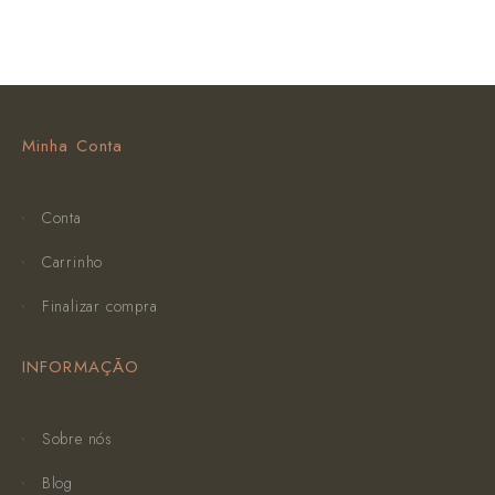
Minha Conta
Conta
Carrinho
Finalizar compra
INFORMAÇÃO
Sobre nós
Blog