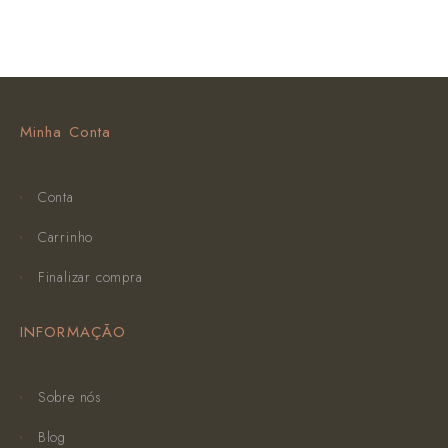
Minha Conta
Conta
Carrinho
Finalizar compra
INFORMAÇÃO
Sobre nós
Blog