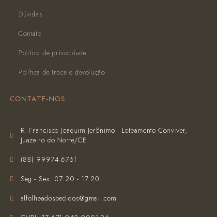
Dúvidas
Contato
Política de privacidade
Política de troca e devolução
CONTATE-NOS
R. Francisco Joaquim Jerônimo - Loteamento Conviver,
Juazeiro do Norte/CE
(‪88) 99974-6761‬
Seg - Sex: 07:20 - 17:20
alfolheadospedidos@gmail.com