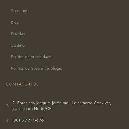
Sobre nós
Blog
Dúvidas
Contato
Política de privacidade
Política de troca e devolução
CONTATE-NOS
R. Francisco Joaquim Jerônimo - Loteamento Conviver,
Juazeiro do Norte/CE
(‪88) 99974-6761‬