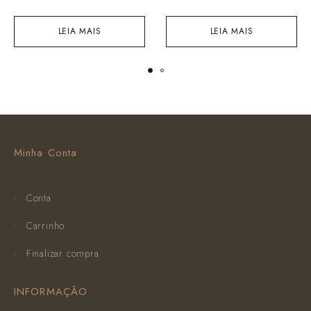
LEIA MAIS
LEIA MAIS
Minha Conta
Conta
Carrinho
Finalizar compra
INFORMAÇÃO