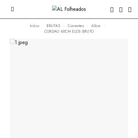
Início
BRUTAS
Correntes
60cm
CORDAO 60CM ELOS BRUTO