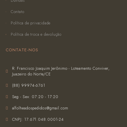
Dúvidas
Contato
Política de privacidade
Política de troca e devolução
CONTATE-NOS
R. Francisco Joaquim Jerônimo - Loteamento Conviver,
Juazeiro do Norte/CE
(‪88) 99974-6761‬
Seg - Sex: 07:20 - 17:20
alfolheadospedidos@gmail.com
CNPJ: 17.671.048.0001-24