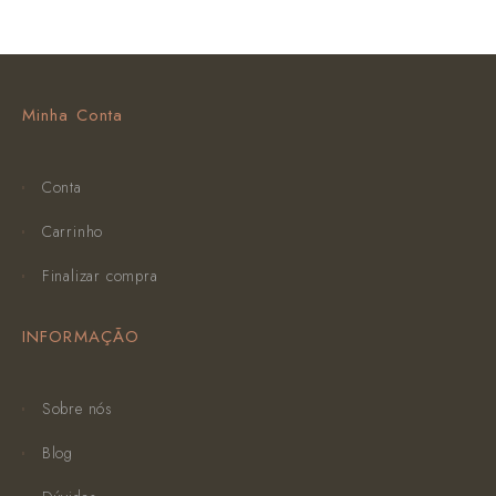
Minha Conta
Conta
Carrinho
Finalizar compra
INFORMAÇÃO
Sobre nós
Blog