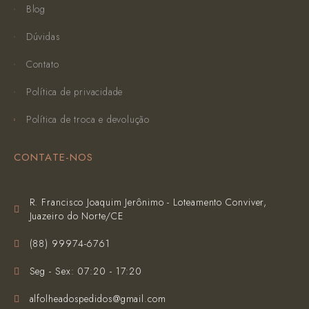
Blog
Dúvidas
Contato
Política de privacidade
Política de troca e devolução
CONTATE-NOS
R. Francisco Joaquim Jerônimo - Loteamento Conviver,
Juazeiro do Norte/CE
(‪88) 99974-6761‬
Seg - Sex: 07:20 - 17:20
alfolheadospedidos@gmail.com