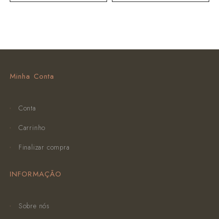
Minha Conta
Conta
Carrinho
Finalizar compra
INFORMAÇÃO
Sobre nós