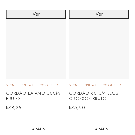
Ver
Ver
60CM
BRUTAS
CORRENTES
60CM
BRUTAS
CORRENTES
6
CORDAO BAIANO 60CM
CORDAO 60 CM ELOS
C
BRUTO
GROSSOS BRUTO
F
R$
8,25
R$
5,90
R
LEIA MAIS
LEIA MAIS