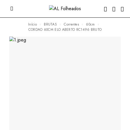
Início
BRUTAS
Correntes
60cm
CORDAO 60CM ELO ABERTO RC1496 BRUTO