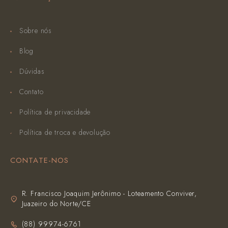
Sobre nós
Blog
Dúvidas
Contato
Política de privacidade
Política de troca e devolução
CONTATE-NOS
R. Francisco Joaquim Jerônimo - Loteamento Conviver,
Juazeiro do Norte/CE
(‪88) 99974-6761‬