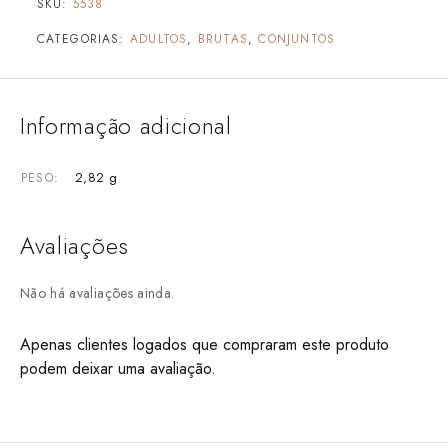
SKU:
5538
CATEGORIAS:
ADULTOS
,
BRUTAS
,
CONJUNTOS
Informação adicional
2,82 g
PESO
Avaliações
Não há avaliações ainda.
Apenas clientes logados que compraram este produto
podem deixar uma avaliação.