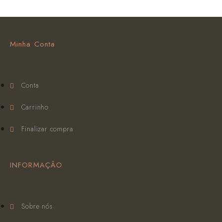
Minha Conta
Conta
Carrinho
Finalizar compra
INFORMAÇÃO
Sobre nós