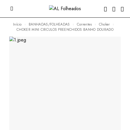
Início
BANHADAS/FOLHEADAS
Correntes
Choker
CHOKER MINI CIRCULOS PREENCHIDOS BANHO DOURADO