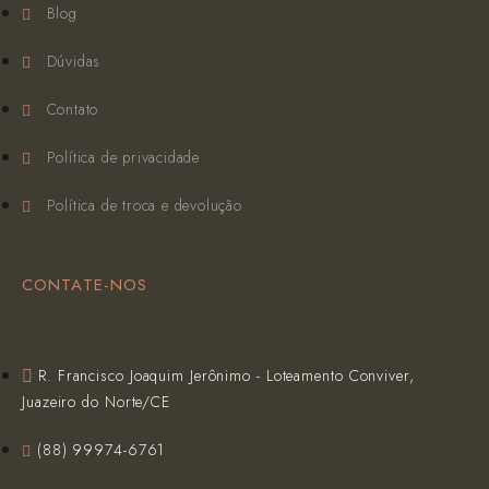
Blog
Dúvidas
Contato
Política de privacidade
Política de troca e devolução
CONTATE-NOS
R. Francisco Joaquim Jerônimo - Loteamento Conviver,
Juazeiro do Norte/CE
(‪88) 99974-6761‬