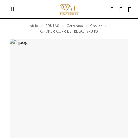
Início
BRUTAS
Correntes
Choker
CHOKER CORR ESTRELAS BRUTO