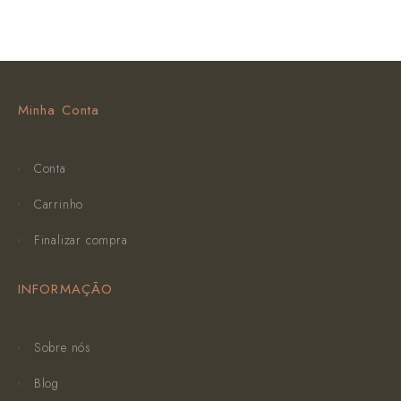
Minha Conta
Conta
Carrinho
Finalizar compra
INFORMAÇÃO
Sobre nós
Blog