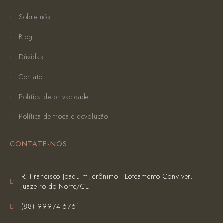
Sobre nós
Blog
Dúvidas
Contato
Política de privacidade
Política de troca e devolução
CONTATE-NOS
R. Francisco Joaquim Jerônimo - Loteamento Conviver,
Juazeiro do Norte/CE
(‪88) 99974-6761‬