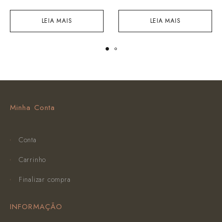
LEIA MAIS
LEIA MAIS
Minha Conta
Conta
Carrinho
Finalizar compra
INFORMAÇÃO