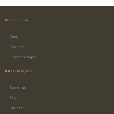
Minha Conta
Conta
Carrinho
Finalizar compra
INFORMAÇÃO
Sobre nós
Blog
Dúvidas