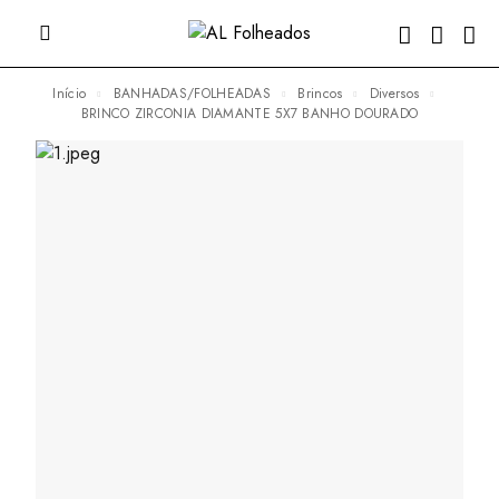
Início
BANHADAS/FOLHEADAS
Brincos
Diversos
BRINCO ZIRCONIA DIAMANTE 5X7 BANHO DOURADO