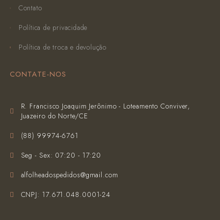
Contato
Política de privacidade
Política de troca e devolução
CONTATE-NOS
R. Francisco Joaquim Jerônimo - Loteamento Conviver,
Juazeiro do Norte/CE
(‪88) 99974-6761‬
Seg - Sex: 07:20 - 17:20
alfolheadospedidos@gmail.com
CNPJ: 17.671.048.0001-24