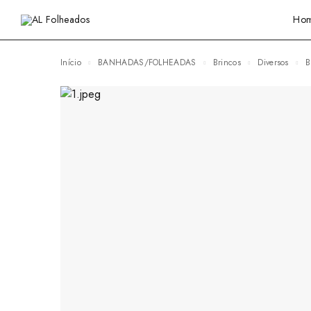
Ho
Início
BANHADAS/FOLHEADAS
Brincos
Diversos