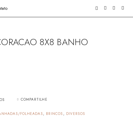
tato
 CORACAO 8X8 BANHO
COMPARTILHE
JOS
ANHADAS/FOLHEADAS
,
BRINCOS
,
DIVERSOS