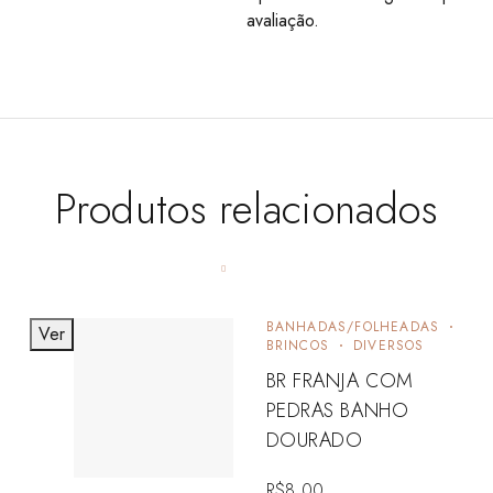
avaliação.
Produtos relacionados
BANHADAS/FOLHEADAS
Ver
BRINCOS
DIVERSOS
BR FRANJA COM
PEDRAS BANHO
DOURADO
R$
8,00