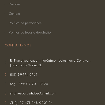
Dúvidas
Contato
Política de privacidade
Política de troca e devolução
CONTATE-NOS
R. Francisco Joaquim Jerônimo - Loteamento Conviver,
Juazeiro do Norte/CE
(‪88) 99974-6761‬
Seg - Sex: 07:20 - 17:20
alfolheadospedidos@gmail.com
CNPJ: 17.671.048.0001-24