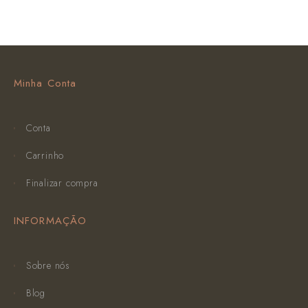
Minha Conta
Conta
Carrinho
Finalizar compra
INFORMAÇÃO
Sobre nós
Blog