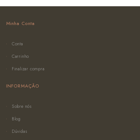
Minha Conta
Conta
Carrinho
Finalizar compra
INFORMAÇÃO
Sobre nós
Blog
Dúvidas