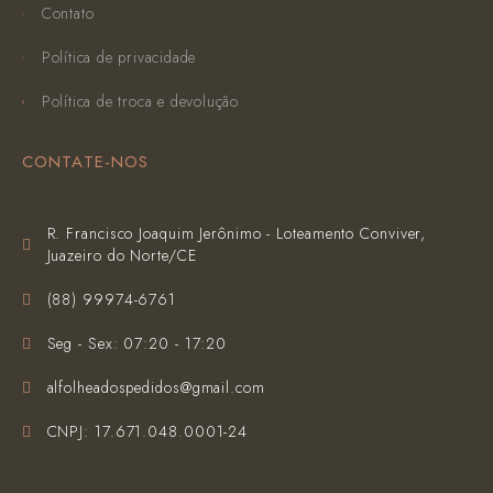
Contato
Política de privacidade
Política de troca e devolução
CONTATE-NOS
R. Francisco Joaquim Jerônimo - Loteamento Conviver,
Juazeiro do Norte/CE
(‪88) 99974-6761‬
Seg - Sex: 07:20 - 17:20
alfolheadospedidos@gmail.com
CNPJ: 17.671.048.0001-24