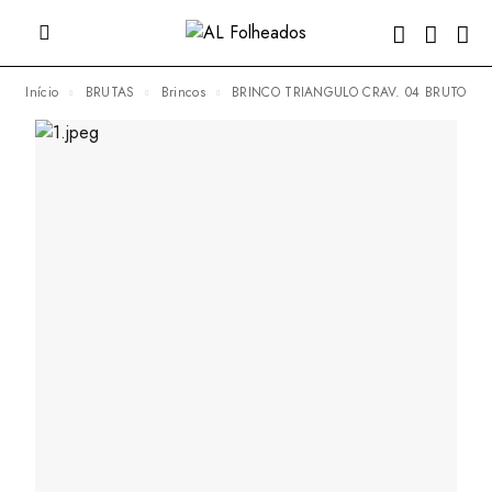
Início
BRUTAS
Brincos
BRINCO TRIANGULO CRAV. 04 BRUTO