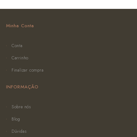
Minha Conta
Conta
Carrinho
Finalizar compra
INFORMAÇÃO
Sobre nós
Blog
Dúvidas