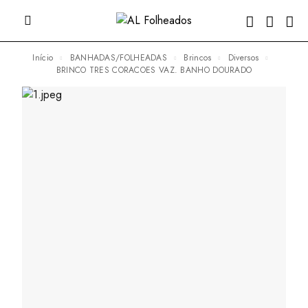
Início
BANHADAS/FOLHEADAS
Brincos
Diversos
BRINCO TRES CORACOES VAZ. BANHO DOURADO