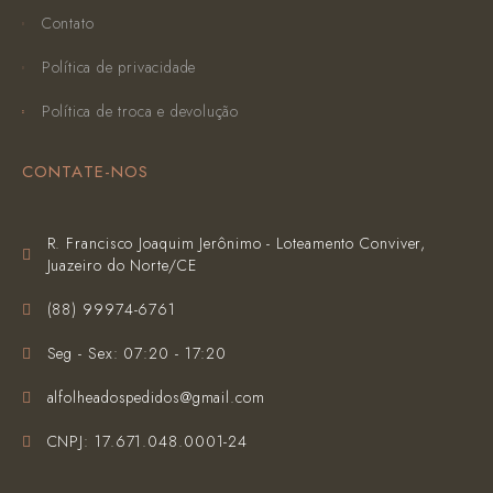
Contato
Política de privacidade
Política de troca e devolução
CONTATE-NOS
R. Francisco Joaquim Jerônimo - Loteamento Conviver,
Juazeiro do Norte/CE
(‪88) 99974-6761‬
Seg - Sex: 07:20 - 17:20
alfolheadospedidos@gmail.com
CNPJ: 17.671.048.0001-24