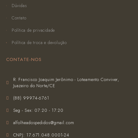
Dúvidas
Contato
Política de privacidade
Política de troca e devolução
CONTATE-NOS
R. Francisco Joaquim Jerônimo - Loteamento Conviver,
Juazeiro do Norte/CE
(‪88) 99974-6761‬
Seg - Sex: 07:20 - 17:20
alfolheadospedidos@gmail.com
CNPJ: 17.671.048.0001-24