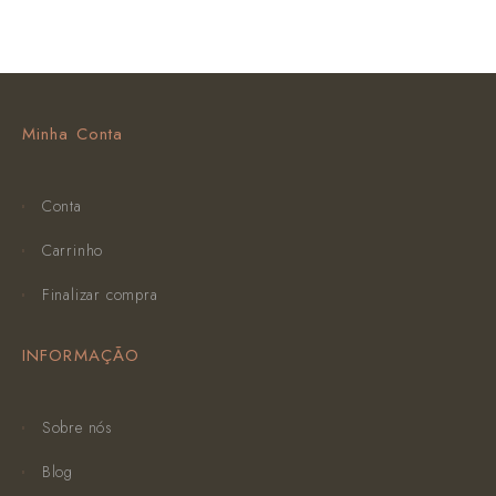
Minha Conta
Conta
Carrinho
Finalizar compra
INFORMAÇÃO
Sobre nós
Blog