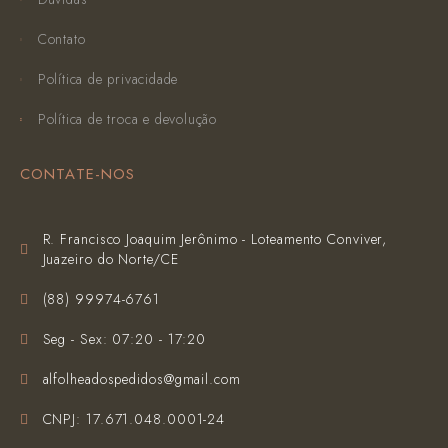
Contato
Política de privacidade
Política de troca e devolução
CONTATE-NOS
R. Francisco Joaquim Jerônimo - Loteamento Conviver,
Juazeiro do Norte/CE
(‪88) 99974-6761‬
Seg - Sex: 07:20 - 17:20
alfolheadospedidos@gmail.com
CNPJ: 17.671.048.0001-24