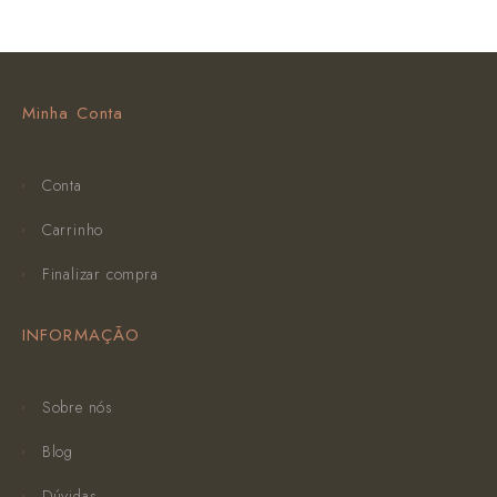
Minha Conta
Conta
Carrinho
Finalizar compra
INFORMAÇÃO
Sobre nós
Blog
Dúvidas