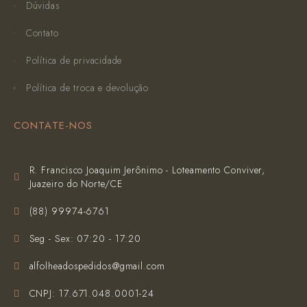
Dúvidas
Contato
Política de privacidade
Política de troca e devolução
CONTATE-NOS
R. Francisco Joaquim Jerônimo - Loteamento Conviver,
Juazeiro do Norte/CE
(‪88) 99974-6761‬
Seg - Sex: 07:20 - 17:20
alfolheadospedidos@gmail.com
CNPJ: 17.671.048.0001-24