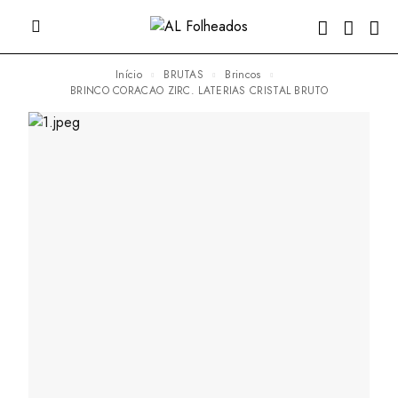
Início
BRUTAS
Brincos
BRINCO CORACAO ZIRC. LATERIAS CRISTAL BRUTO