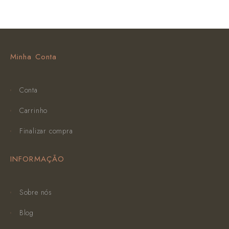
Minha Conta
Conta
Carrinho
Finalizar compra
INFORMAÇÃO
Sobre nós
Blog