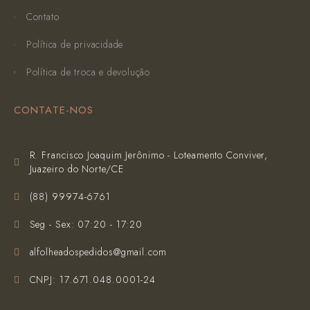
Contato
Política de privacidade
Política de troca e devolução
CONTATE-NOS
R. Francisco Joaquim Jerônimo - Loteamento Conviver,
Juazeiro do Norte/CE
(‪88) 99974-6761‬
Seg - Sex: 07:20 - 17:20
alfolheadospedidos@gmail.com
CNPJ: 17.671.048.0001-24