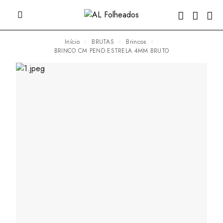
Início
BRUTAS
Brincos
BRINCO CM PEND ESTRELA 4MM BRUTO