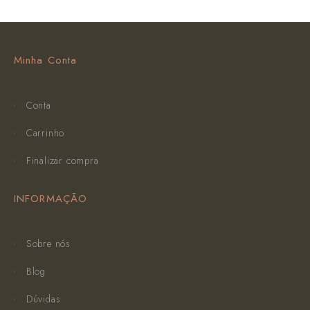
Minha Conta
Conta
Carrinho
Finalizar compra
INFORMAÇÃO
Sobre nós
Blog
Dúvidas