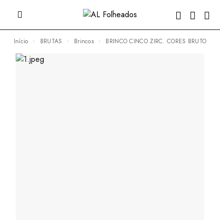
Início
BRUTAS
Brincos
BRINCO CINCO ZIRC. CORES BRUTO