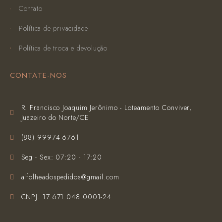
Contato
Política de privacidade
Política de troca e devolução
CONTATE-NOS
R. Francisco Joaquim Jerônimo - Loteamento Conviver,
Juazeiro do Norte/CE
(‪88) 99974-6761‬
Seg - Sex: 07:20 - 17:20
alfolheadospedidos@gmail.com
CNPJ: 17.671.048.0001-24