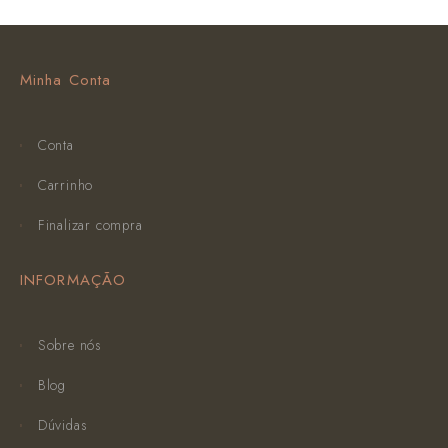
Minha Conta
Conta
Carrinho
Finalizar compra
INFORMAÇÃO
Sobre nós
Blog
Dúvidas