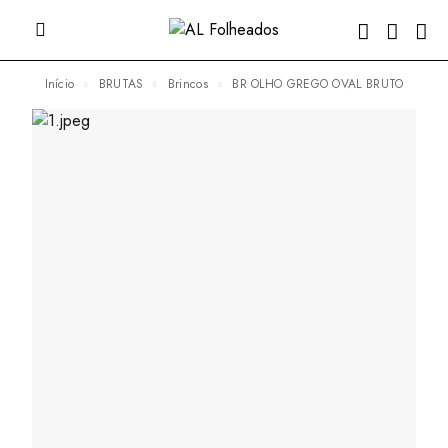
Início
BRUTAS
Brincos
BR OLHO GREGO OVAL BRUTO