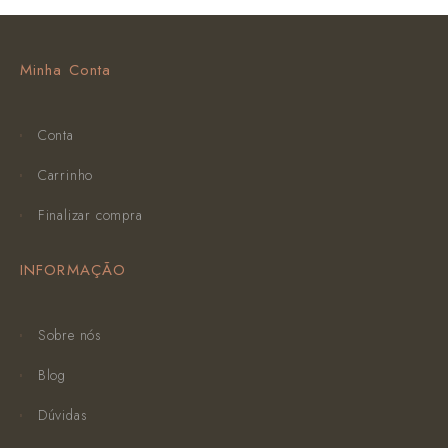
Minha Conta
Conta
Carrinho
Finalizar compra
INFORMAÇÃO
Sobre nós
Blog
Dúvidas