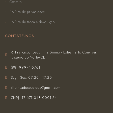
Contato
Política de privacidade
Política de troca e devolução
CONTATE-NOS
R. Francisco Joaquim Jerônimo - Loteamento Conviver,
Juazeiro do Norte/CE
(‪88) 99974-6761‬
Seg - Sex: 07:20 - 17:20
alfolheadospedidos@gmail.com
CNPJ: 17.671.048.0001-24