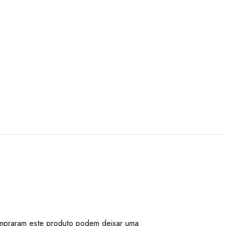
mpraram este produto podem deixar uma