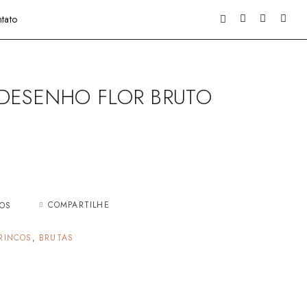
tato
DESENHO FLOR BRUTO
COMPARTILHE
JOS
RINCOS
,
BRUTAS