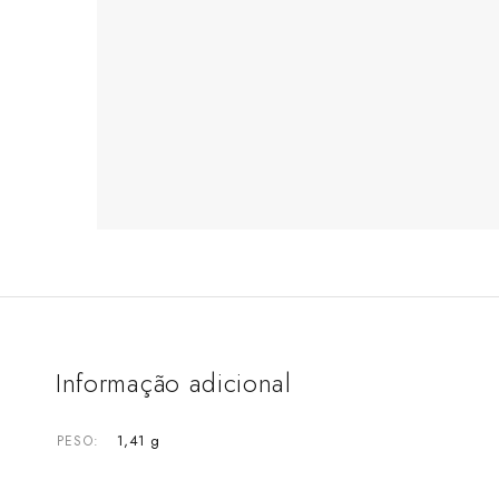
Informação adicional
1,41 g
PESO