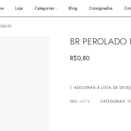
me
Loja
Categorias
Blog
Consignados
Con
 BRUTO
BR PEROLADO 
R$
0,80
ADICIONAR À LISTA DE DESE
SKU:
4376
CATEGORIAS:
B