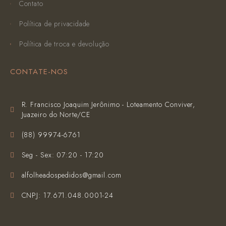
Contato
Política de privacidade
Política de troca e devolução
CONTATE-NOS
R. Francisco Joaquim Jerônimo - Loteamento Conviver,
Juazeiro do Norte/CE
(‪88) 99974-6761‬
Seg - Sex: 07:20 - 17:20
alfolheadospedidos@gmail.com
CNPJ: 17.671.048.0001-24