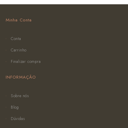
Minha Conta
Conta
Carrinho
Finalizar compra
INFORMAÇÃO
Sobre nós
Blog
Dúvidas