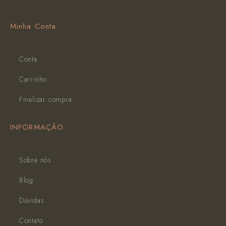
Minha Conta
Conta
Carrinho
Finalizar compra
INFORMAÇÃO
Sobre nós
Blog
Dúvidas
Contato