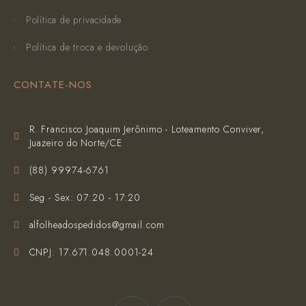
Política de privacidade
Política de troca e devolução
CONTATE-NOS
R. Francisco Joaquim Jerônimo - Loteamento Conviver,
Juazeiro do Norte/CE
(‪88) 99974-6761‬
Seg - Sex: 07:20 - 17:20
alfolheadospedidos@gmail.com
CNPJ: 17.671.048.0001-24