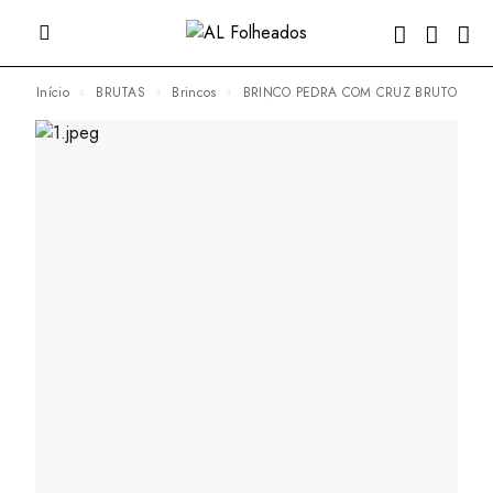
Início
BRUTAS
Brincos
BRINCO PEDRA COM CRUZ BRUTO