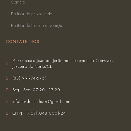
Contato
Política de privacidade
Política de troca e devolução
CONTATE-NOS
R. Francisco Joaquim Jerônimo - Loteamento Conviver,
Juazeiro do Norte/CE
(‪88) 99974-6761‬
Seg - Sex: 07:20 - 17:20
alfolheadospedidos@gmail.com
CNPJ: 17.671.048.0001-24