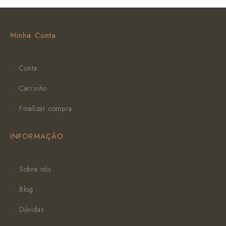
Minha Conta
Conta
Carrinho
Finalizar compra
INFORMAÇÃO
Sobre nós
Blog
Dúvidas