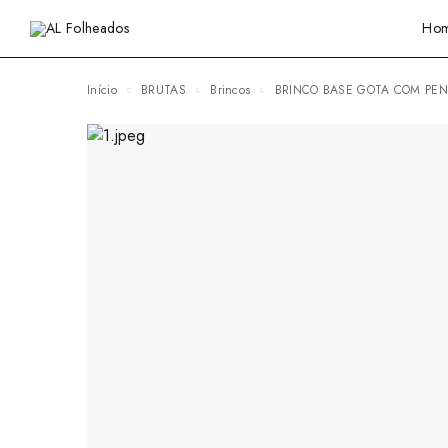
Ho
Início
BRUTAS
Brincos
BRINCO BASE GOTA COM PE