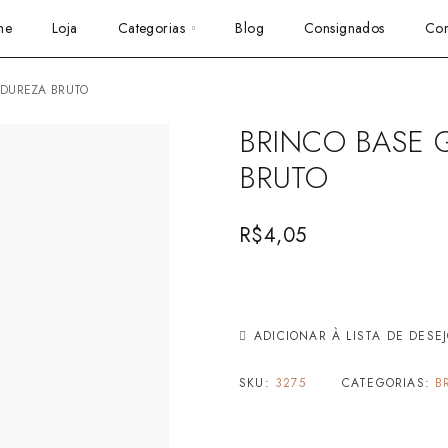
me
Loja
Categorias
Blog
Consignados
Con
NDUREZA BRUTO
BRINCO BASE
BRUTO
R$
4,05
ADICIONAR À LISTA DE DESE
SKU:
3275
CATEGORIAS:
B