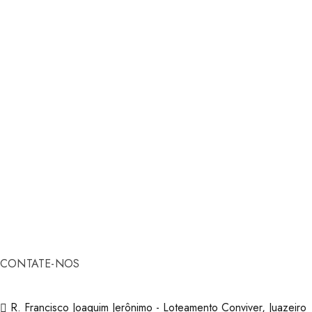
CONTATE-NOS
R. Francisco Joaquim Jerônimo - Loteamento Conviver, Juazeiro