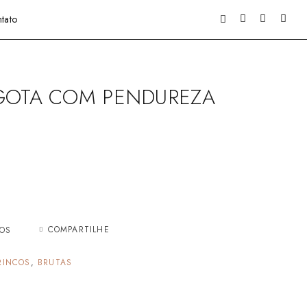
tato
 GOTA COM PENDUREZA
COMPARTILHE
JOS
RINCOS
,
BRUTAS