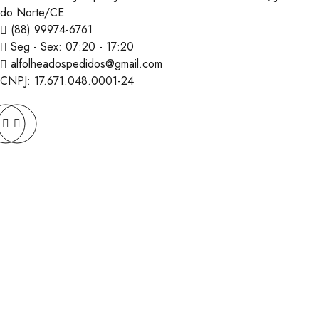
do Norte/CE
(‪88) 99974-6761‬
Seg - Sex: 07:20 - 17:20
alfolheadospedidos@gmail.com
CNPJ: 17.671.048.0001-24