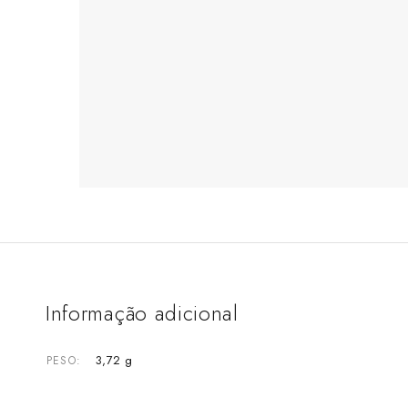
Informação adicional
3,72 g
PESO