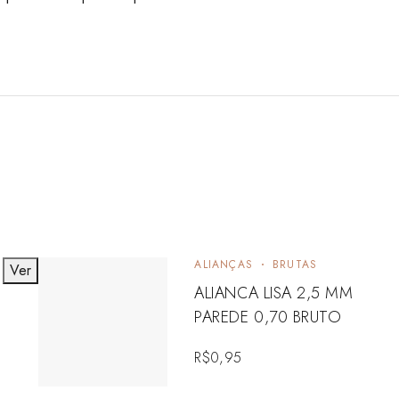
ALIANÇAS
BRUTAS
Ver
V
ALIANCA LISA 2,5 MM
PAREDE 0,70 BRUTO
R$
0,95