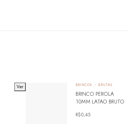
BRINCOS
BRUTAS
Ver
BRINCO PEROLA
10MM LATAO BRUTO
R$
0,45