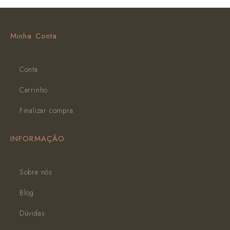
Minha Conta
Conta
Carrinho
Finalizar compra
INFORMAÇÃO
Sobre nós
Blog
Dúvidas