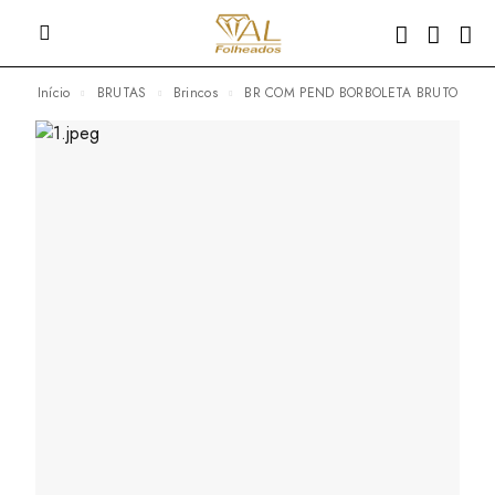
Início
BRUTAS
Brincos
BR COM PEND BORBOLETA BRUTO