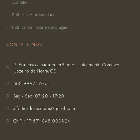
Contato
Política de privacidade
Política de troca e devolução
CONTATE-NOS
R. Francisco Joaquim Jerônimo - Loteamento Conviver,
Juazeiro do Norte/CE
(‪88) 99974-6761‬
Seg - Sex: 07:20 - 17:20
alfolheadospedidos@gmail.com
CNPJ: 17.671.048.0001-24