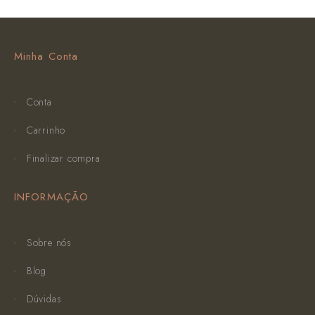
Minha Conta
Conta
Carrinho
Finalizar compra
INFORMAÇÃO
Sobre nós
Blog
Dúvidas