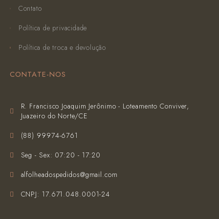
Contato
Política de privacidade
Política de troca e devolução
CONTATE-NOS
R. Francisco Joaquim Jerônimo - Loteamento Conviver,
Juazeiro do Norte/CE
(‪88) 99974-6761‬
Seg - Sex: 07:20 - 17:20
alfolheadospedidos@gmail.com
CNPJ: 17.671.048.0001-24