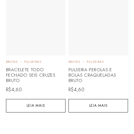
BRUTAS
PULSEIRAS
BRUTAS
PULSEIRAS
A
BRACELETE TODO
PULSEIRA PEROLAS E
A
FECHADO SEIS CRUZES
BOLAS CRAQUELADAS
2
BRUTO
BRUTO
B
R$
4,60
R$
4,60
R
LEIA MAIS
LEIA MAIS