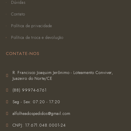
Dúvidas
Contato
Política de privacidade
Política de troca e devolução
CONTATE-NOS
R. Francisco Joaquim Jerônimo - Loteamento Conviver,
Juazeiro do Norte/CE
(‪88) 99974-6761‬
Seg - Sex: 07:20 - 17:20
alfolheadospedidos@gmail.com
CNPJ: 17.671.048.0001-24