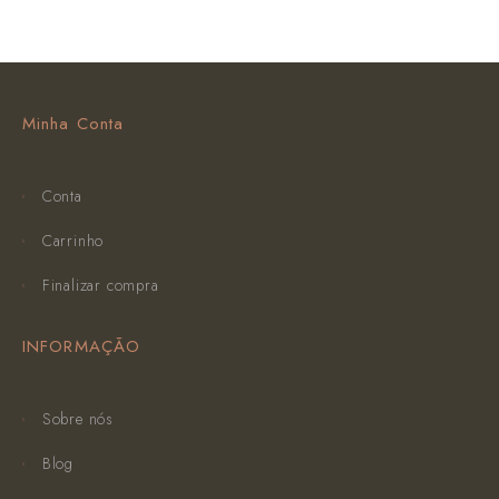
Minha Conta
Conta
Carrinho
Finalizar compra
INFORMAÇÃO
Sobre nós
Blog