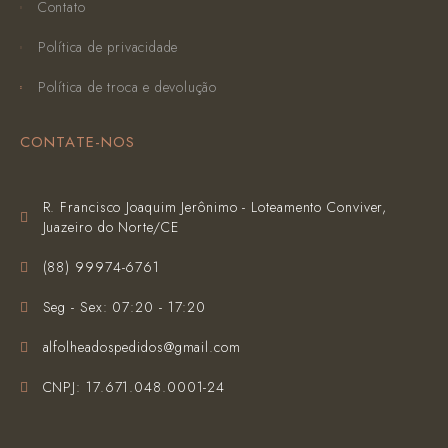
Contato
Política de privacidade
Política de troca e devolução
CONTATE-NOS
R. Francisco Joaquim Jerônimo - Loteamento Conviver,
Juazeiro do Norte/CE
(‪88) 99974-6761‬
Seg - Sex: 07:20 - 17:20
alfolheadospedidos@gmail.com
CNPJ: 17.671.048.0001-24