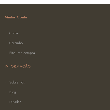
Minha Conta
Conta
Carrinho
Finalizar compra
INFORMAÇÃO
Sobre nós
Blog
Dúvidas