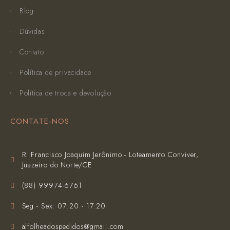
Blog
Dúvidas
Contato
Política de privacidade
Política de troca e devolução
CONTATE-NOS
R. Francisco Joaquim Jerônimo - Loteamento Conviver,
Juazeiro do Norte/CE
(‪88) 99974-6761‬
Seg - Sex: 07:20 - 17:20
alfolheadospedidos@gmail.com