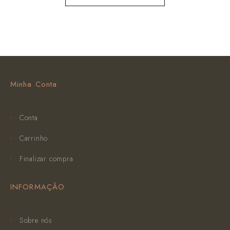
Minha Conta
Conta
Carrinho
Finalizar compra
INFORMAÇÃO
Sobre nós