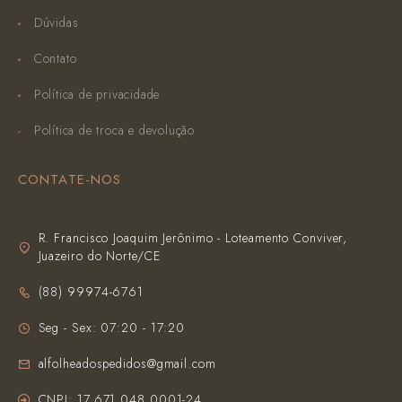
Dúvidas
Contato
Política de privacidade
Política de troca e devolução
CONTATE-NOS
R. Francisco Joaquim Jerônimo - Loteamento Conviver,
Juazeiro do Norte/CE
(‪88) 99974-6761‬
Seg - Sex: 07:20 - 17:20
alfolheadospedidos@gmail.com
CNPJ: 17.671.048.0001-24