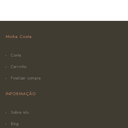
Minha Conta
Conta
Carrinho
Finalizar compra
INFORMAÇÃO
Sobre nós
Blog