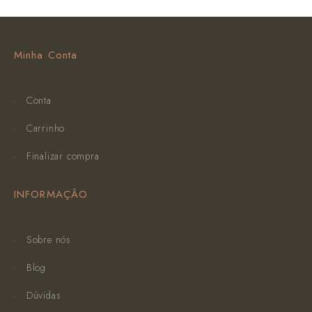
Minha Conta
Conta
Carrinho
Finalizar compra
INFORMAÇÃO
Sobre nós
Blog
Dúvidas