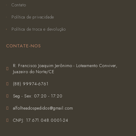
Contato
Política de privacidade
Política de troca e devolução
CONTATE-NOS
R. Francisco Joaquim Jerônimo - Loteamento Conviver,
Juazeiro do Norte/CE
(‪88) 99974-6761‬
Seg - Sex: 07:20 - 17:20
alfolheadospedidos@gmail.com
CNPJ: 17.671.048.0001-24