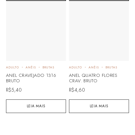
ADULTO
ANÉIS
BRUTAS
ADULTO
ANÉIS
BRUTAS
A
ANEL CRAVEJADO 1316
ANEL QUATRO FLORES
A
BRUTO
CRAV. BRUTO
C
R$
5,40
R$
4,60
R
LEIA MAIS
LEIA MAIS