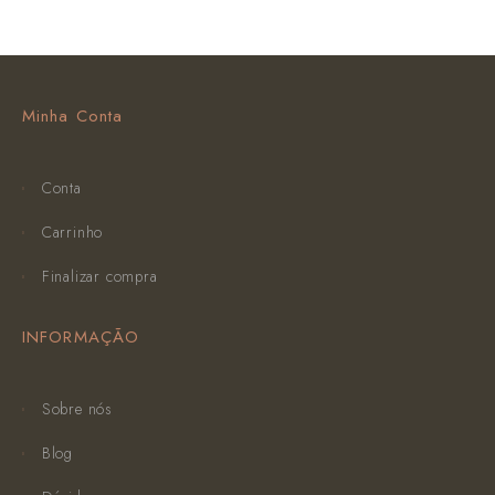
Minha Conta
Conta
Carrinho
Finalizar compra
INFORMAÇÃO
Sobre nós
Blog