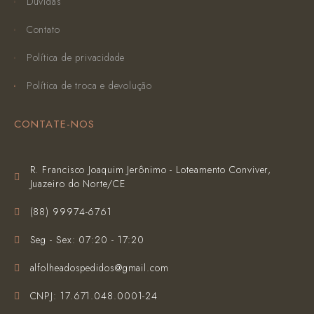
Dúvidas
Contato
Política de privacidade
Política de troca e devolução
CONTATE-NOS
R. Francisco Joaquim Jerônimo - Loteamento Conviver,
Juazeiro do Norte/CE
(‪88) 99974-6761‬
Seg - Sex: 07:20 - 17:20
alfolheadospedidos@gmail.com
CNPJ: 17.671.048.0001-24