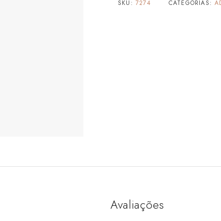
SKU:
7274
CATEGORIAS:
A
Avaliações