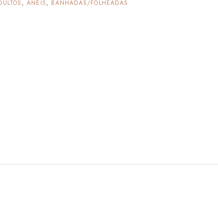
DULTOS
,
ANÉIS
,
BANHADAS/FOLHEADAS