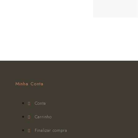
Minha Conta
Conta
Carrinho
Finalizar compra