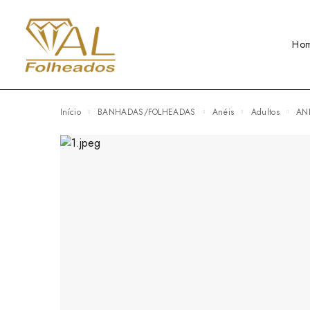
Ho
Início
BANHADAS/FOLHEADAS
Anéis
Adultos
A