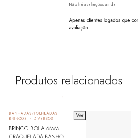
Não há avaliações ainda.
Apenas clientes logados que co
avaliação.
Produtos relacionados
BANHADAS/FOLHEADAS
Ver
BRINCOS
DIVERSOS
BRINCO BOLA 6MM
CRAQUELADA BANHO