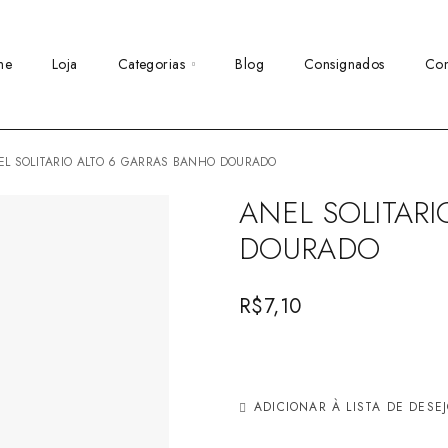
me
Loja
Categorias
Blog
Consignados
Con
NEL SOLITARIO ALTO 6 GARRAS BANHO DOURADO
ANEL SOLITAR
DOURADO
R$
7,10
ADICIONAR À LISTA DE DESE