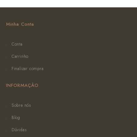
Minha Conta
Conta
Carrinho
Finalizar compra
INFORMAÇÃO
Sobre nós
Blog
Dúvidas