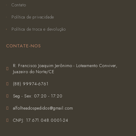
Contato
Política de privacidade
Política de troca e devolução
CONTATE-NOS
R. Francisco Joaquim Jerônimo - Loteamento Conviver,
Juazeiro do Norte/CE
(‪88) 99974-6761‬
Seg - Sex: 07:20 - 17:20
alfolheadospedidos@gmail.com
CNPJ: 17.671.048.0001-24