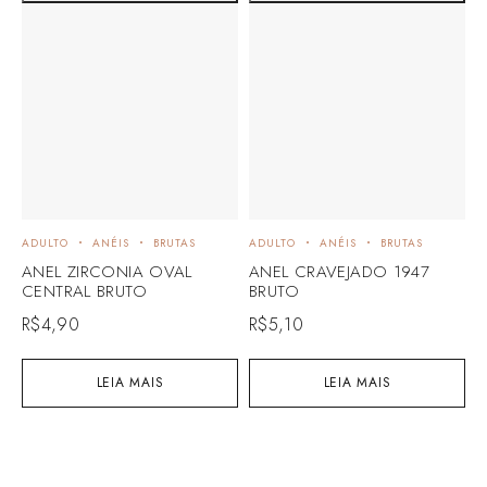
ADULTO
ANÉIS
BRUTAS
ADULTO
ANÉIS
BRUTAS
A
ANEL ZIRCONIA OVAL
ANEL CRAVEJADO 1947
A
CENTRAL BRUTO
BRUTO
B
R$
4,90
R$
5,10
R
LEIA MAIS
LEIA MAIS