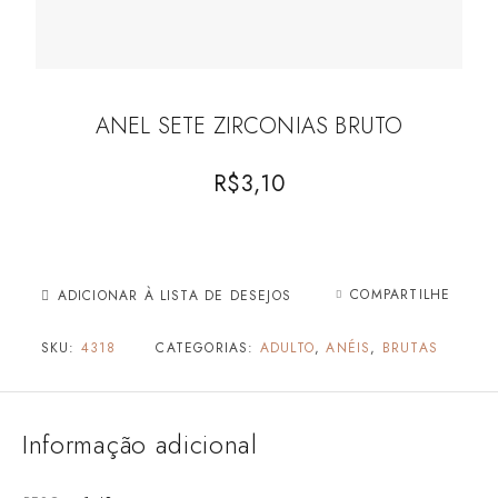
ANEL SETE ZIRCONIAS BRUTO
R$
3,10
COMPARTILHE
ADICIONAR À LISTA DE DESEJOS
SKU:
4318
CATEGORIAS:
ADULTO
,
ANÉIS
,
BRUTAS
Informação adicional